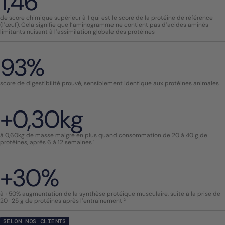
1,46
de score chimique supérieur à 1 qui est le score de la protéine de référence
(l’œuf). Cela signifie que l’aminogramme ne contient pas d’acides aminés
limitants nuisant à l’assimilation globale des protéines
93%
score de digestibilité prouvé, sensiblement identique aux protéines animales
+0,30kg
à 0,60kg de masse maigre en plus quand consommation de 20 à 40 g de
protéines, après 6 à 12 semaines ¹
+30%
à +50% augmentation de la synthèse protéique musculaire, suite à la prise de
20–25 g de protéines après l’entrainement ²
SELON NOS CLIENTS