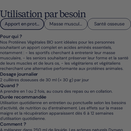
Utilisation par besoin
Apport en protéines
Masse musculaire
Santé osseuse
Pour qui ?
Nos Protéines Végétales BIO sont idéales pour les personnes
souhaitant un apport complet en acides aminés essentiels,
notamment : - les sportifs cherchant à entretenir leur masse
musculaire, - les seniors souhaitant préserver leur forme et la santé
de leurs muscles et de leurs os, - les végétariens et végétaliens
recherchant une alternative performante aux protéines animales.
Dosage journalier
2 cuillères doseuses de 30 ml (≈ 30 g) par jour
Quand ?
A prendre en 1 ou 2 fois, au cours des repas ou en collation.
Durée recommandée
Utilisation quotidienne en entretien ou ponctuelle selon les besoins
d’activité, de nutrition ou d’entraînement. Les effets sur la masse
maigre et la récupération apparaissent dès 6 à 12 semaines
d'utilisation quotidienne.
Comment ?
A mélanger dans 250 ml de liquide. Les arômes naturels Dynveo