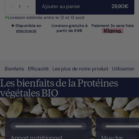
Ajouter au panier
29,90€
Livraison estimée entre le 12 et 13 août
✚ Disponible en
Livraison gratuite à
Paiement 3x sans frais
pharmacie
partir de 69€
Bienfaits
Efficacité
Les plus de notre produit
Utilisations
Les bienfaits de la Protéines
végétales BIO
-
+
-
Apport nutritionnel
Muscles