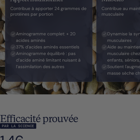
Contribue à apporter 24 grammes de
Contribue au main
protéines par portion
musculaire
Aminogramme complet: + 20
Dynamise la syn
acides aminés
musculaires
37% d'acides aminés essentiels
Aide au maintie
Aminogramme équilibré : pas
musculaire chez
d’acide aminé limitant nuisant à
enfants, séniors
l’assimilation des autres
Soutient l'augme
masse sèche che
Efficacité prouvée
PAR LA SCIENCE